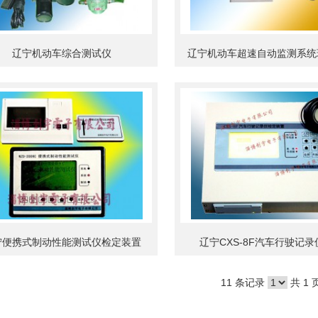
辽宁机动车综合测试仪
辽宁机动车超速自动监测系统现
宁便携式制动性能测试仪检定装置
辽宁CXS-8F汽车行驶记录仪
11 条记录
共 1 