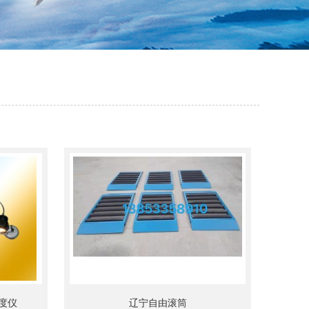
度仪
辽宁自由滚筒