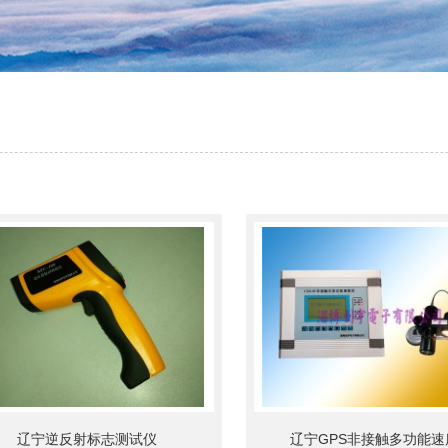
辽宁逆反射标志测试仪
辽宁GPS非接触多功能速