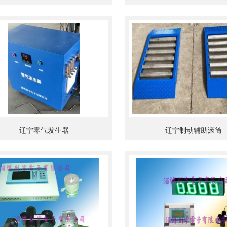
辽宁零气发生器
辽宁制动辅助滚筒